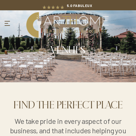
5.0 FABULEUX
VENUES
FIND THE PERFECT PLACE
We take pride in every aspect of our
business, and that includes helping you