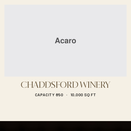
CHADDSFORD WINERY
.
CAPACITY 850
10,000 SQ FT